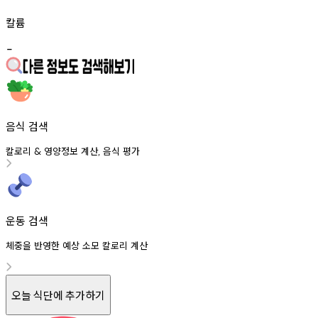
칼륨
-
음식 검색
칼로리
영양정보
계산
음식
평가
&
,
운동 검색
체중을 반영한 예상 소모 칼로리 계산
오늘 식단에 추가하기