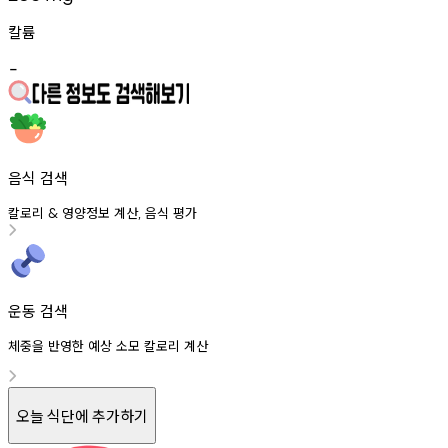
칼륨
-
음식 검색
칼로리
영양정보
계산
음식
평가
&
,
운동 검색
체중을 반영한 예상 소모 칼로리 계산
오늘 식단에 추가하기