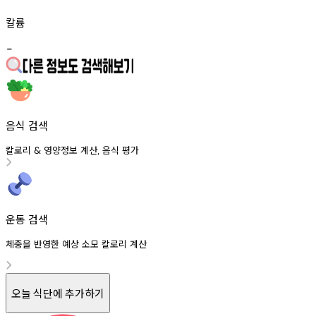
칼륨
-
음식 검색
칼로리
영양정보
계산
음식
평가
&
,
운동 검색
체중을 반영한 예상 소모 칼로리 계산
오늘 식단에 추가하기