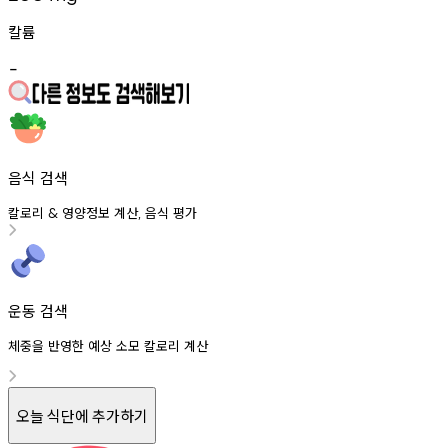
칼륨
-
음식 검색
칼로리
영양정보
계산
음식
평가
&
,
운동 검색
체중을 반영한 예상 소모 칼로리 계산
오늘 식단에 추가하기