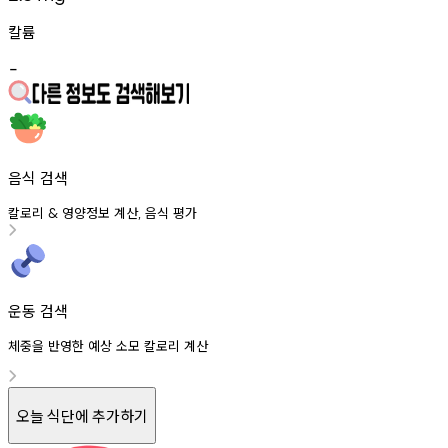
칼륨
-
음식 검색
칼로리
영양정보
계산
음식
평가
&
,
운동 검색
체중을 반영한 예상 소모 칼로리 계산
오늘 식단에 추가하기