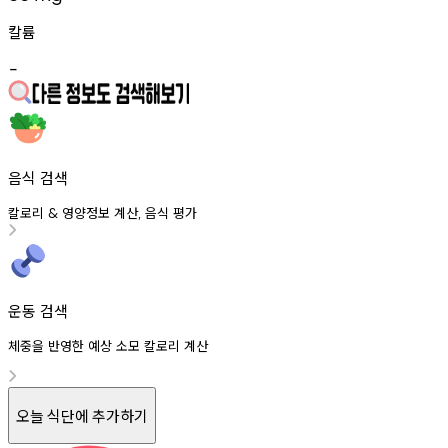
칼륨
-
음식 검색
칼로리
영양정보
계산
음식
평가
&
,
운동 검색
체중을 반영한 예상 소모 칼로리 계산
오늘 식단에 추가하기