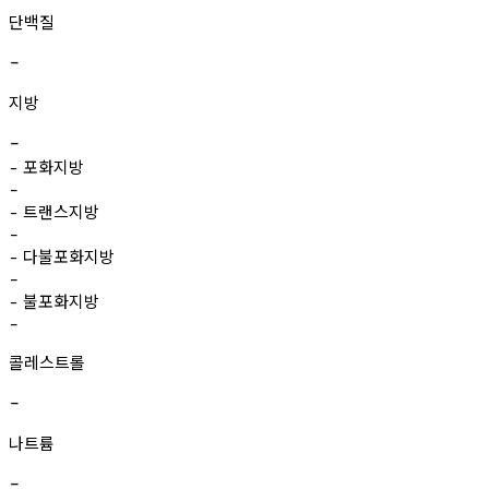
단백질
-
지방
-
포화지방
-
-
트랜스지방
-
-
다불포화지방
-
-
불포화지방
-
-
콜레스트롤
-
나트륨
-