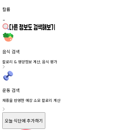
칼륨
-
음식 검색
칼로리
영양정보
계산
음식
평가
&
,
운동 검색
체중을 반영한 예상 소모 칼로리 계산
오늘 식단에 추가하기