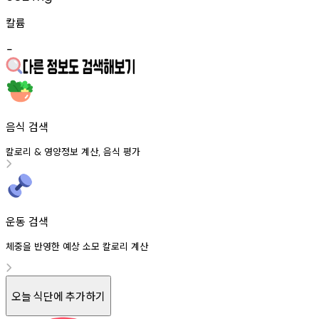
칼륨
-
음식 검색
칼로리
영양정보
계산
음식
평가
&
,
운동 검색
체중을 반영한 예상 소모 칼로리 계산
오늘 식단에 추가하기