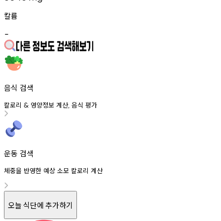
칼륨
-
음식 검색
칼로리
영양정보
계산
음식
평가
&
,
운동 검색
체중을 반영한 예상 소모 칼로리 계산
오늘 식단에 추가하기