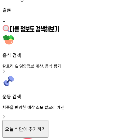
칼륨
-
음식 검색
칼로리
영양정보
계산
음식
평가
&
,
운동 검색
체중을 반영한 예상 소모 칼로리 계산
오늘 식단에 추가하기