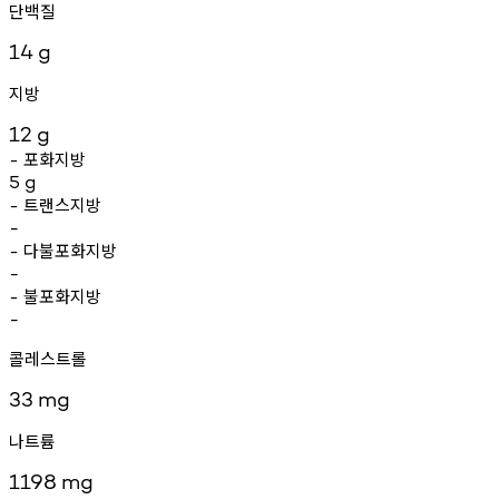
단백질
14
g
지방
12
g
포화지방
-
5
g
트랜스지방
-
-
다불포화지방
-
-
불포화지방
-
-
콜레스트롤
33
mg
나트륨
1198
mg