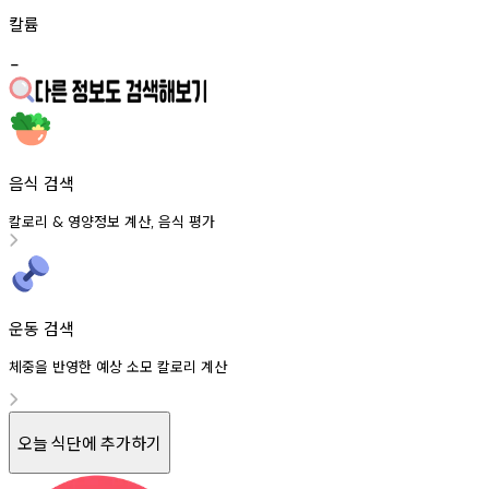
칼륨
-
음식 검색
칼로리
영양정보
계산
음식
평가
&
,
운동 검색
체중을 반영한 예상 소모 칼로리 계산
오늘 식단에 추가하기