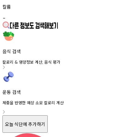
칼륨
-
음식 검색
칼로리
영양정보
계산
음식
평가
&
,
운동 검색
체중을 반영한 예상 소모 칼로리 계산
오늘 식단에 추가하기