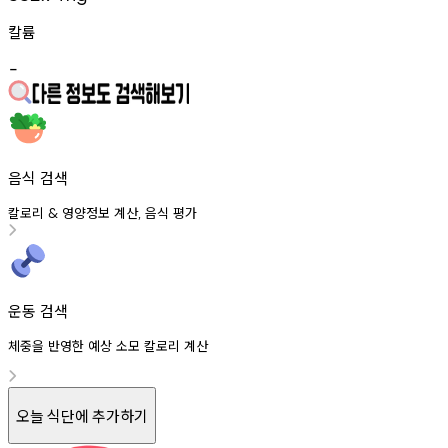
칼륨
-
음식 검색
칼로리
영양정보
계산
음식
평가
&
,
운동 검색
체중을 반영한 예상 소모 칼로리 계산
오늘 식단에 추가하기