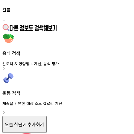
칼륨
-
음식 검색
칼로리
영양정보
계산
음식
평가
&
,
운동 검색
체중을 반영한 예상 소모 칼로리 계산
오늘 식단에 추가하기