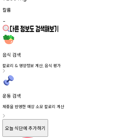
칼륨
-
음식 검색
칼로리
영양정보
계산
음식
평가
&
,
운동 검색
체중을 반영한 예상 소모 칼로리 계산
오늘 식단에 추가하기