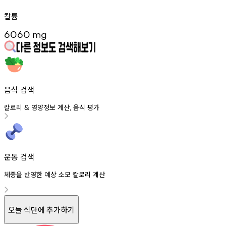
칼륨
6060
mg
음식 검색
칼로리
영양정보
계산
음식
평가
&
,
운동 검색
체중을 반영한 예상 소모 칼로리 계산
오늘 식단에 추가하기