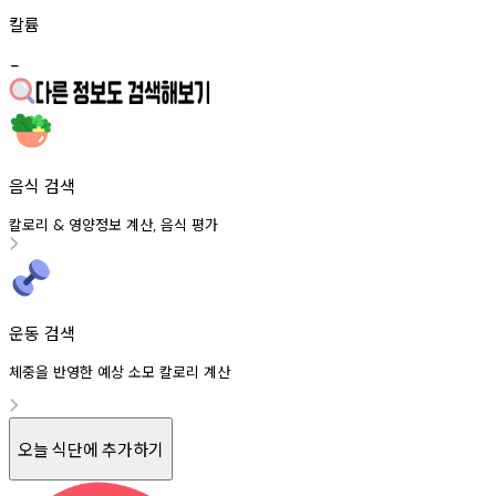
칼륨
-
음식 검색
칼로리
영양정보
계산
음식
평가
&
,
운동 검색
체중을 반영한 예상 소모 칼로리 계산
오늘 식단에 추가하기