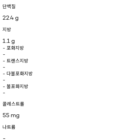
단백질
22.4
g
지방
1.1
g
포화지방
-
-
트랜스지방
-
-
다불포화지방
-
-
불포화지방
-
-
콜레스트롤
55
mg
나트륨
-