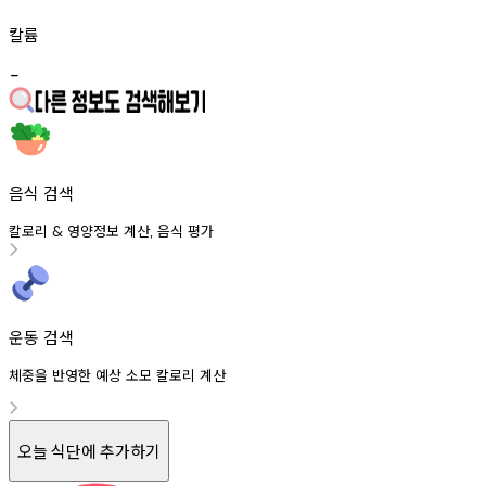
칼륨
-
음식 검색
칼로리
영양정보
계산
음식
평가
&
,
운동 검색
체중을 반영한 예상 소모 칼로리 계산
오늘 식단에 추가하기