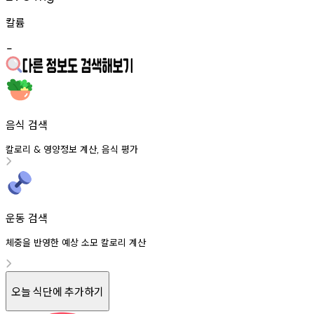
칼륨
-
음식 검색
칼로리
영양정보
계산
음식
평가
&
,
운동 검색
체중을 반영한 예상 소모 칼로리 계산
오늘 식단에 추가하기