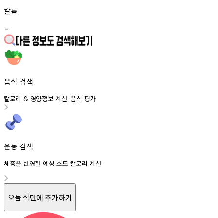
칼륨
-
음식 검색
칼로리
영양정보
계산
음식
평가
&
,
운동 검색
체중을 반영한 예상 소모 칼로리 계산
오늘 식단에 추가하기