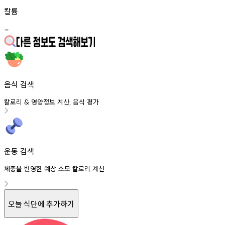
칼륨
-
음식 검색
칼로리
영양정보
계산
음식
평가
&
,
운동 검색
체중을 반영한 예상 소모 칼로리 계산
오늘 식단에 추가하기