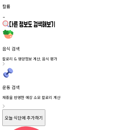
칼륨
-
음식 검색
칼로리
영양정보
계산
음식
평가
&
,
운동 검색
체중을 반영한 예상 소모 칼로리 계산
오늘 식단에 추가하기