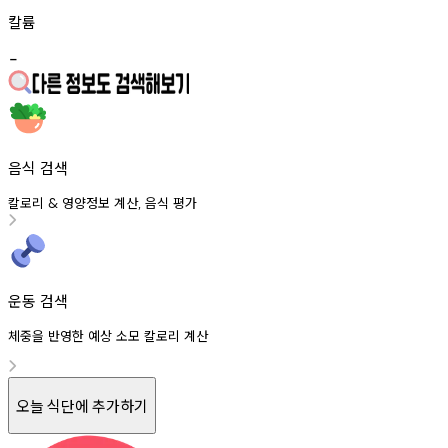
칼륨
-
음식 검색
칼로리
영양정보
계산
음식
평가
&
,
운동 검색
체중을 반영한 예상 소모 칼로리 계산
오늘 식단에 추가하기