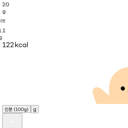
20
g
지방
1.1
g
122
kcal
인분
g
(100g)