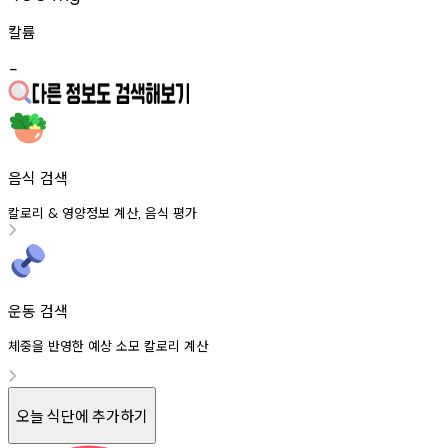
칼륨
-
음식 검색
칼로리
영양정보
계산
음식
평가
&
,
운동 검색
체중을 반영한 예상 소모 칼로리 계산
오늘 식단에 추가하기