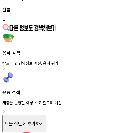
칼륨
-
음식 검색
칼로리
영양정보
계산
음식
평가
&
,
운동 검색
체중을 반영한 예상 소모 칼로리 계산
오늘 식단에 추가하기