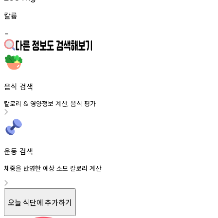
칼륨
-
음식 검색
칼로리
영양정보
계산
음식
평가
&
,
운동 검색
체중을 반영한 예상 소모 칼로리 계산
오늘 식단에 추가하기