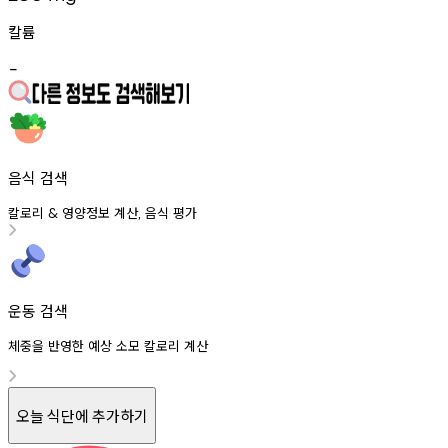
칼륨
-
음식 검색
칼로리
영양정보
계산
음식
평가
&
,
운동 검색
체중을 반영한 예상 소모 칼로리 계산
오늘 식단에 추가하기