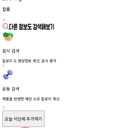
칼륨
-
음식 검색
칼로리
영양정보
계산
음식
평가
&
,
운동 검색
체중을 반영한 예상 소모 칼로리 계산
오늘 식단에 추가하기