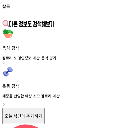
칼륨
-
음식 검색
칼로리
영양정보
계산
음식
평가
&
,
운동 검색
체중을 반영한 예상 소모 칼로리 계산
오늘 식단에 추가하기