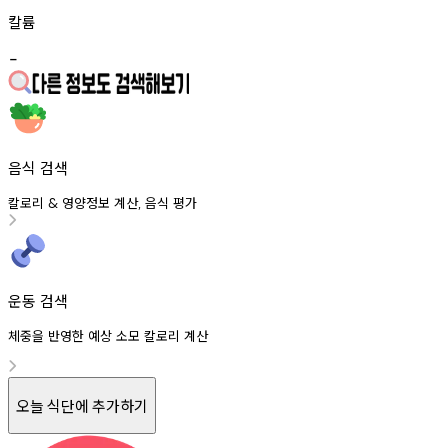
칼륨
-
음식 검색
칼로리
영양정보
계산
음식
평가
&
,
운동 검색
체중을 반영한 예상 소모 칼로리 계산
오늘 식단에 추가하기