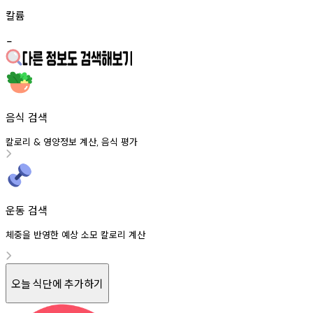
칼륨
-
음식 검색
칼로리
영양정보
계산
음식
평가
&
,
운동 검색
체중을 반영한 예상 소모 칼로리 계산
오늘 식단에 추가하기