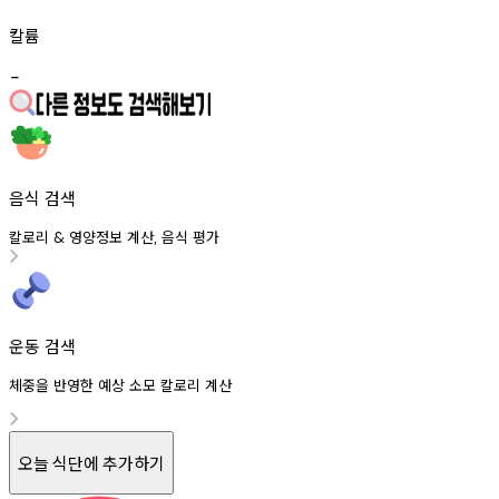
칼륨
-
음식 검색
칼로리
영양정보
계산
음식
평가
&
,
운동 검색
체중을 반영한 예상 소모 칼로리 계산
오늘 식단에 추가하기