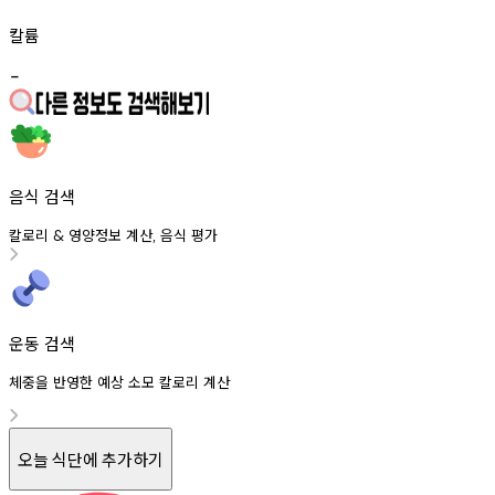
칼륨
-
음식 검색
칼로리
영양정보
계산
음식
평가
&
,
운동 검색
체중을 반영한 예상 소모 칼로리 계산
오늘 식단에 추가하기