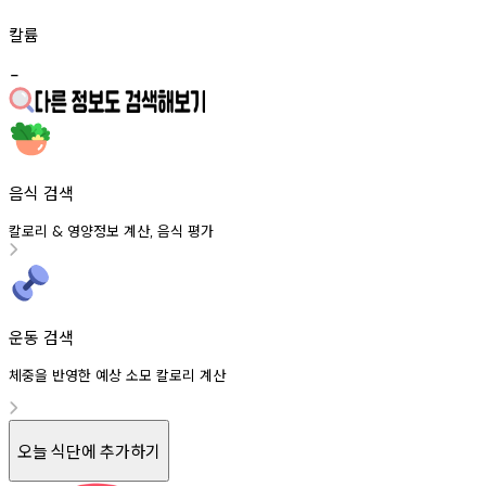
칼륨
-
음식 검색
칼로리
영양정보
계산
음식
평가
&
,
운동 검색
체중을 반영한 예상 소모 칼로리 계산
오늘 식단에 추가하기