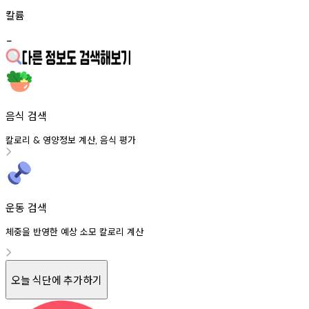
칼륨
-
음식 검색
칼로리
영양정보
계산
음식
평가
&
,
운동 검색
체중을 반영한 예상 소모 칼로리 계산
오늘 식단에 추가하기