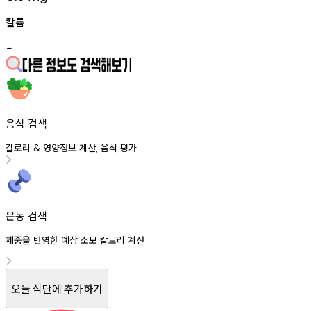
칼륨
-
음식 검색
칼로리
영양정보
계산
음식
평가
&
,
운동 검색
체중을 반영한 예상 소모 칼로리 계산
오늘 식단에 추가하기