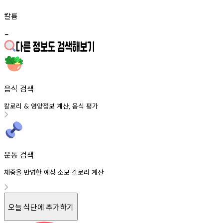
칼륨
-
음식 검색
칼로리
영양정보
계산
음식
평가
&
,
운동 검색
체중을 반영한 예상 소모 칼로리 계산
오늘 식단에 추가하기