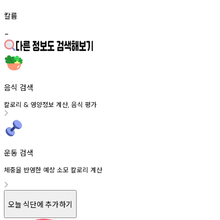
칼륨
-
음식 검색
칼로리
영양정보
계산
음식
평가
&
,
운동 검색
체중을 반영한 예상 소모 칼로리 계산
오늘 식단에 추가하기