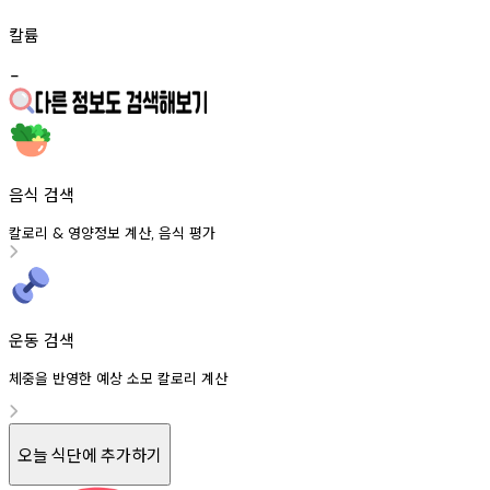
칼륨
-
음식 검색
칼로리
영양정보
계산
음식
평가
&
,
운동 검색
체중을 반영한 예상 소모 칼로리 계산
오늘 식단에 추가하기