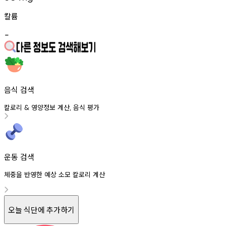
칼륨
-
음식 검색
칼로리
영양정보
계산
음식
평가
&
,
운동 검색
체중을 반영한 예상 소모 칼로리 계산
오늘 식단에 추가하기