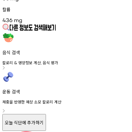
칼륨
436
mg
음식 검색
칼로리
영양정보
계산
음식
평가
&
,
운동 검색
체중을 반영한 예상 소모 칼로리 계산
오늘 식단에 추가하기