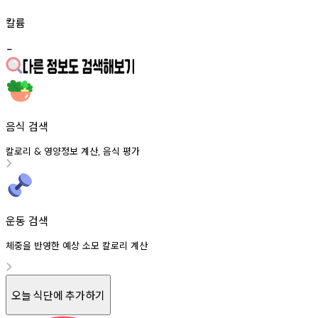
칼륨
-
음식 검색
칼로리
영양정보
계산
음식
평가
&
,
운동 검색
체중을 반영한 예상 소모 칼로리 계산
오늘 식단에 추가하기