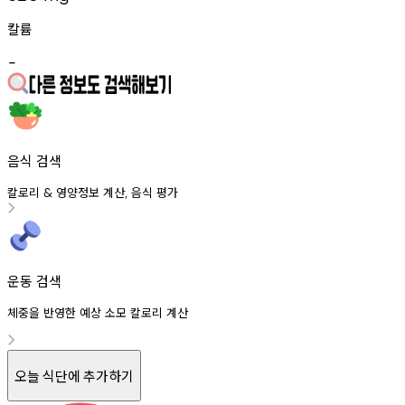
칼륨
-
음식 검색
칼로리
영양정보
계산
음식
평가
&
,
운동 검색
체중을 반영한 예상 소모 칼로리 계산
오늘 식단에 추가하기