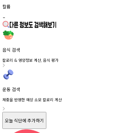
칼륨
-
음식 검색
칼로리
영양정보
계산
음식
평가
&
,
운동 검색
체중을 반영한 예상 소모 칼로리 계산
오늘 식단에 추가하기