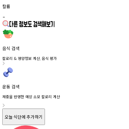
칼륨
-
음식 검색
칼로리
영양정보
계산
음식
평가
&
,
운동 검색
체중을 반영한 예상 소모 칼로리 계산
오늘 식단에 추가하기