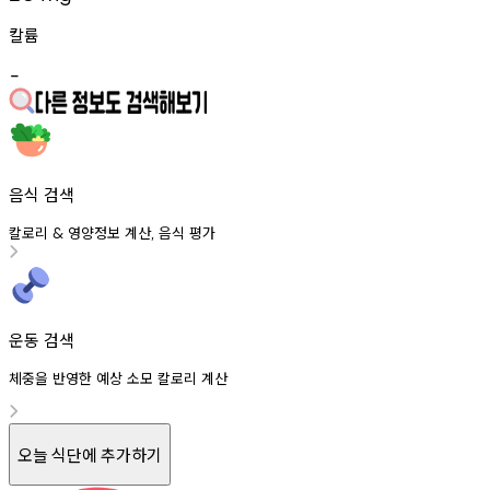
칼륨
-
음식 검색
칼로리
영양정보
계산
음식
평가
&
,
운동 검색
체중을 반영한 예상 소모 칼로리 계산
오늘 식단에 추가하기