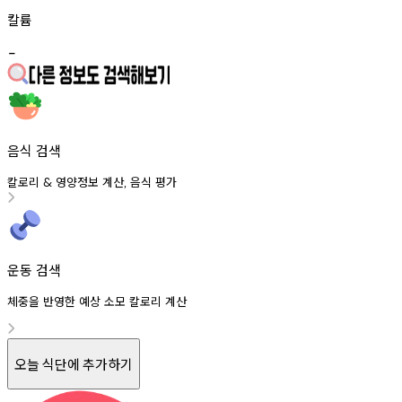
칼륨
-
음식 검색
칼로리
영양정보
계산
음식
평가
&
,
운동 검색
체중을 반영한 예상 소모 칼로리 계산
오늘 식단에 추가하기