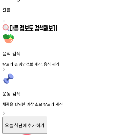
칼륨
-
음식 검색
칼로리
영양정보
계산
음식
평가
&
,
운동 검색
체중을 반영한 예상 소모 칼로리 계산
오늘 식단에 추가하기