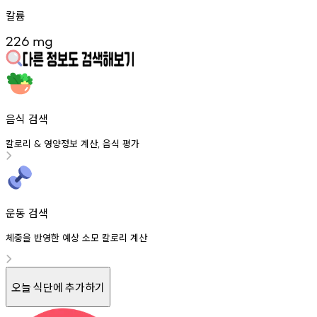
칼륨
226
mg
음식 검색
칼로리
영양정보
계산
음식
평가
&
,
운동 검색
체중을 반영한 예상 소모 칼로리 계산
오늘 식단에 추가하기