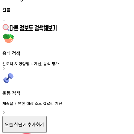
칼륨
-
음식 검색
칼로리
영양정보
계산
음식
평가
&
,
운동 검색
체중을 반영한 예상 소모 칼로리 계산
오늘 식단에 추가하기